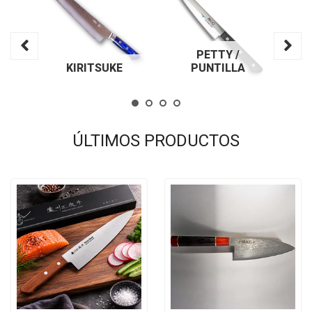
PETTY /
TO
KIRITSUKE
PUNTILLA
ÚLTIMOS PRODUCTOS