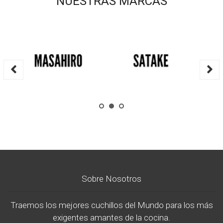
NUESTRAS MARCAS
Sobre Nosotros
Traemos los mejores cuchillos del Mundo para los más
exigentes amantes de la cocina.