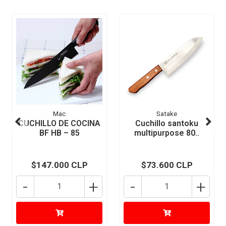
Mac
Satake
CUCHILLO DE COCINA
Cuchillo santoku
BF HB – 85
multipurpose 80..
$147.000 CLP
$73.600 CLP
-
+
-
+