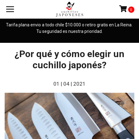
0
Tarifa plana envio a todo chile $10.000 o retiro gratis en La Reina.
Tu seguridad es nuestra prioridad.
¿Por qué y cómo elegir un
cuchillo japonés?
01 | 04 | 2021