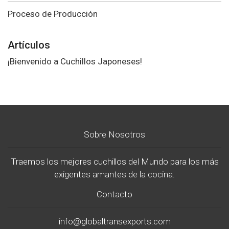
Proceso de Producción
Artículos
¡Bienvenido a Cuchillos Japoneses!
Sobre Nosotros
Traemos los mejores cuchillos del Mundo para los más
exigentes amantes de la cocina.
Contacto
info@globaltransexports.com