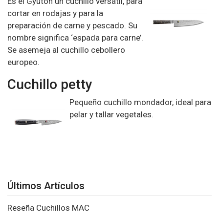
Es el
Gyutoh un cuchillo versátil
, para
cortar en rodajas y para la
preparación de carne y pescado. Su
nombre significa ‘espada para carne’.
Se asemeja al cuchillo cebollero
europeo.
Cuchillo petty
Pequeño cuchillo mondador, ideal
para
pelar y tallar vegetales
.
Últimos Artículos
Reseña Cuchillos MAC