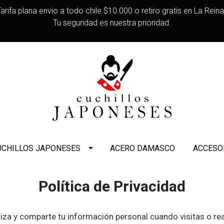
arifa plana envio a todo chile $10.000 o retiro gratis en La Rein
Tu seguridad es nuestra prioridad.
UCHILLOS JAPONESES
ACERO DAMASCO
ACCESO
Política de Privacidad
tiliza y comparte tu información personal cuando visitas o r