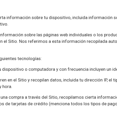
ta información sobre tu dispositivo, incluida información so
tivo.
información sobre las páginas web individuales o los produ
con el Sitio. Nos referimos a esta información recopilada 
iguientes tecnologías:
u dispositivo o computadora y con frecuencia incluyen un id
en en el Sitio y recopilan datos, incluida tu dirección IP, el 
y hora.
na compra a través del Sitio, recopilamos cierta informaci
s de tarjetas de crédito (
menciona todos los tipos de pag