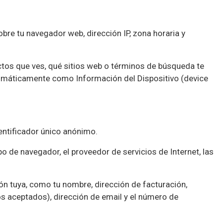
bre tu navegador web, dirección IP, zona horaria y
ctos que ves, qué sitios web o términos de búsqueda te
automáticamente como
Información del Dispositivo
(device
entificador único anónimo.
tipo de navegador, el proveedor de servicios de Internet, las
ón tuya, como tu nombre, dirección de facturación,
os aceptados
), dirección de email y el número de