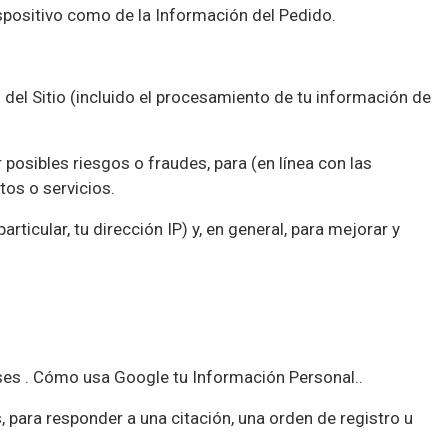
spositivo como de la Información del Pedido.
del Sitio (incluido el procesamiento de tu información de
sibles riesgos o fraudes, para (en línea con las
os o servicios.
ticular, tu dirección IP) y, en general, para mejorar y
ses .
Cómo usa Google tu Información Personal.
.
 para responder a una citación, una orden de registro u