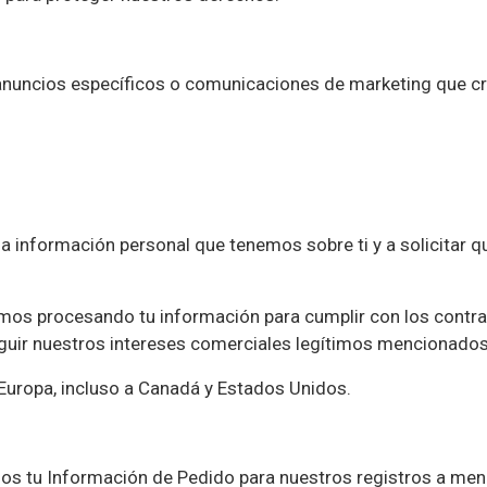
 anuncios específicos o comunicaciones de marketing que cr
a información personal que tenemos sobre ti y a solicitar qu
os procesando tu información para cumplir con los contrat
seguir nuestros intereses comerciales legítimos mencionado
 Europa, incluso a Canadá y Estados Unidos.
os tu Información de Pedido para nuestros registros a meno