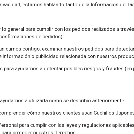
Privacidad, estamos hablando tanto de la Información del Di
lo general para cumplir con los pedidos realizados a través 
o confirmaciones de pedidos).
carnos contigo, examinar nuestros pedidos para detectar po
 información o publicidad relacionada con nuestros product
para ayudarnos a detectar posibles riesgos y fraudes (en par
yudarnos a utilizarla como se describió anteriormente.
comprender cómo nuestros clientes usan Cuchillos Japone
sonal para cumplir con las leyes y regulaciones aplicables,
o para proteger nuestros derechos.