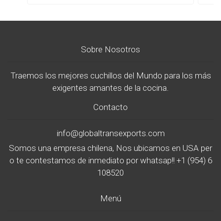
Sobre Nosotros
Traemos los mejores cuchillos del Mundo para los más
exigentes amantes de la cocina.
Contacto
info@globaltransexports.com
Somos una empresa chilena, Nos ubicamos en USA per
o te contestamos de inmediato por whatsap!! +1 (954) 6
108520
Menú