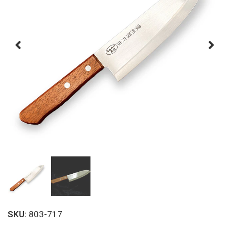
SKU:
803-717