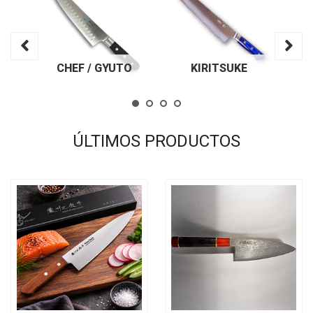
PETTY /
TO
KIRITSUKE
PUNTILLA
ÚLTIMOS PRODUCTOS