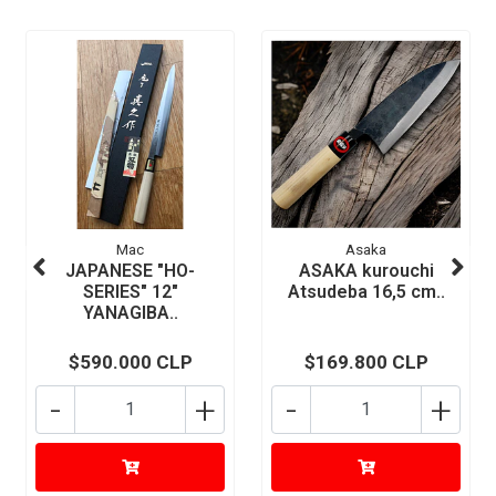
Mac
Asaka
JAPANESE "HO-
ASAKA kurouchi
SERIES" 12"
Atsudeba 16,5 cm..
YANAGIBA..
$590.000 CLP
$169.800 CLP
-
+
-
+