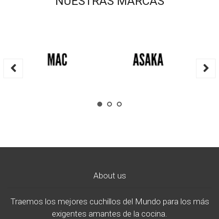
NUESTRAS MARCAS
About us
Traemos los mejores cuchillos del Mundo para los más
exigentes amantes de la cocina.