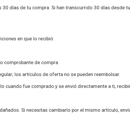
30 días de tu compra. Si han transcurrido 30 días desde t
iciones en que lo recibió.
o o comprobante de compra.
egular; los artículos de oferta no se pueden reembolsar.
o cuando fue comprado y se envió directamente a ti, recibirá
dañados. Si necesitas cambiarlo por el mismo artículo, env