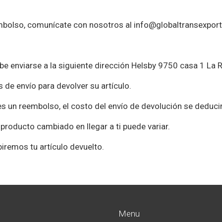
.
embolso, comunícate con nosotros al info@globaltransexpor
ebe enviarse a la siguiente dirección Helsby 9750 casa 1 La 
de envío para devolver su artículo.
s un reembolso, el costo del envío de devolución se deduci
producto cambiado en llegar a ti puede variar.
iremos tu artículo devuelto.
Menu