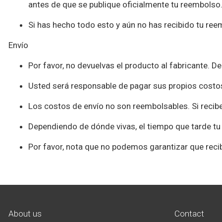
antes de que se publique oficialmente tu reembolso
Si has hecho todo esto y aún no has recibido tu re
Envío
Por favor, no devuelvas el producto al fabricante. D
Usted será responsable de pagar sus propios costos 
Los costos de envío no son reembolsables. Si recibe
Dependiendo de dónde vivas, el tiempo que tarde tu 
Por favor, nota que no podemos garantizar que recib
About us
Contact