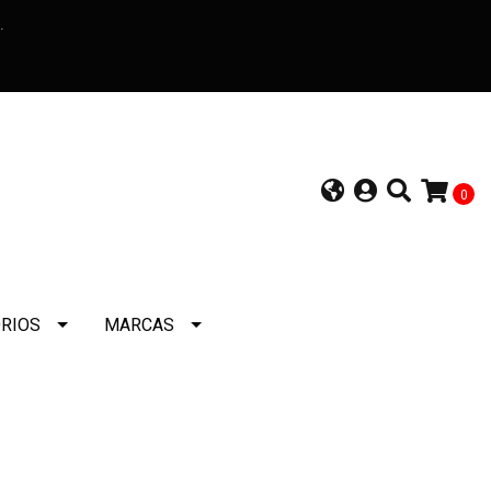
a.
0
RIOS
MARCAS