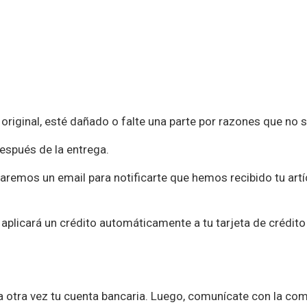
original, esté dañado o falte una parte por razones que no s
espués de la entrega.
iaremos un email para notificarte que hemos recibido tu art
aplicará un crédito automáticamente a tu tarjeta de crédito
ca otra vez tu cuenta bancaria. Luego, comunícate con la co