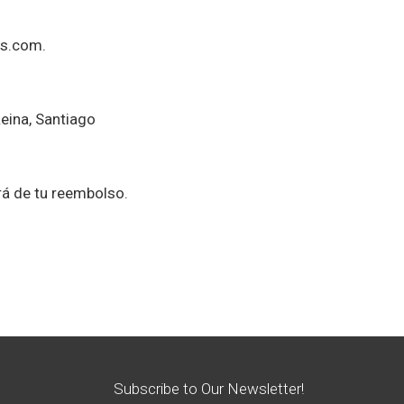
ts.com.
Reina, Santiago
rá de tu reembolso.
Subscribe to Our Newsletter!