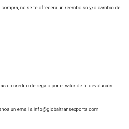
u compra, no se te ofrecerá un reembolso y/o cambio de
s un crédito de regalo por el valor de tu devolución.
íanos un email a info@globaltransexports.com.