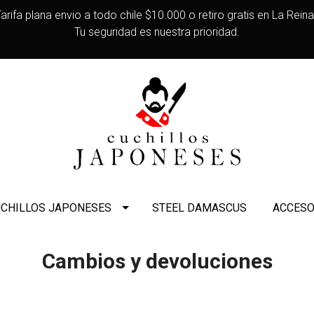
arifa plana envio a todo chile $10.000 o retiro gratis en La Rein
Tu seguridad es nuestra prioridad.
CHILLOS JAPONESES
STEEL DAMASCUS
ACCESO
Cambios y devoluciones