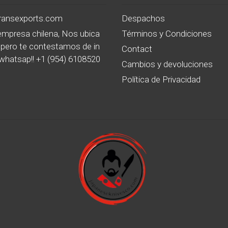
transexports.com
Despachos
mpresa chilena, Nos ubica
Términos y Condiciones
pero te contestamos de in
Contact
whatsap!! +1 (954) 6108520
Cambios y devoluciones
Política de Privacidad