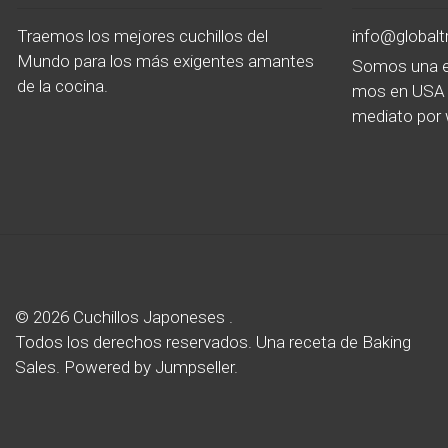
Traemos los mejores cuchillos del
info@global
Mundo para los más exigentes amantes
Somos una e
de la cocina.
mos en USA 
mediato por 
© 2026 Cuchillos Japoneses .
Todos los derechos reservados.
Una receta de
Baking
Sales.
Powered by Jumpseller
.