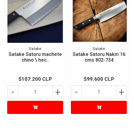
Satake
Satake
Satake Satoru machete
Satake Satoru Nakiri 16
chino \ hec..
cms 802-734
$107.200 CLP
$99.600 CLP
-
+
-
+