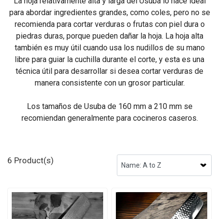
La hoja relativamente alta y larga del Usuba lo hace ideal
para abordar ingredientes grandes, como coles, pero no se
recomienda para cortar verduras o frutas con piel dura o
piedras duras, porque pueden dañar la hoja. La hoja alta
también es muy útil cuando usa los nudillos de su mano
libre para guiar la cuchilla durante el corte, y esta es una
técnica útil para desarrollar si desea cortar verduras de
manera consistente con un grosor particular.
Los tamaños de Usuba de 160 mm a 210 mm se
recomiendan generalmente para cocineros caseros.
6 Product(s)