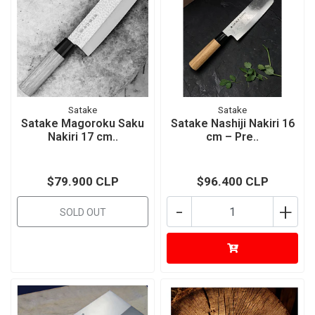
Satake
Satake
Satake Magoroku Saku
Satake Nashiji Nakiri 16
Nakiri 17 cm..
cm – Pre..
$79.900 CLP
$96.400 CLP
-
+
SOLD OUT