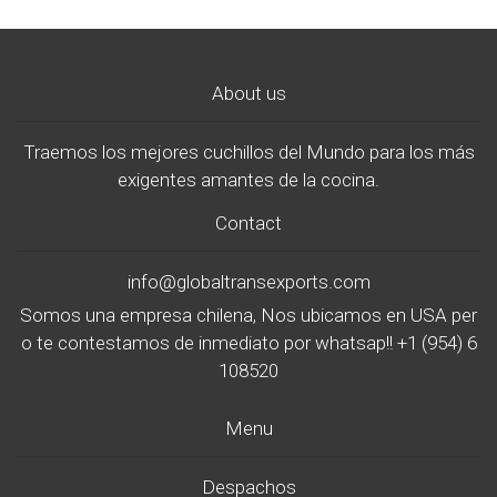
About us
Traemos los mejores cuchillos del Mundo para los más
exigentes amantes de la cocina.
Contact
info@globaltransexports.com
Somos una empresa chilena, Nos ubicamos en USA per
o te contestamos de inmediato por whatsap!! +1 (954) 6
108520
Menu
Despachos