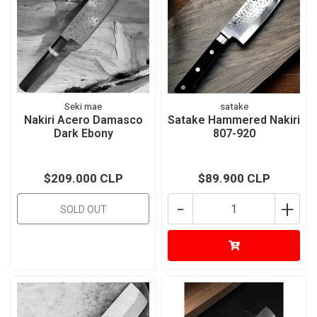
Seki mae
satake
Nakiri Acero Damasco
Satake Hammered Nakiri
Dark Ebony
807-920
$209.000 CLP
$89.900 CLP
-
+
SOLD OUT