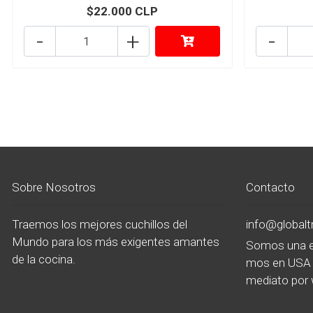
$22.000 CLP
-
+
-
Sobre Nosotros
Contacto
Traemos los mejores cuchillos del
info@global
Mundo para los más exigentes amantes
Somos una e
de la cocina.
mos en USA 
mediato por 