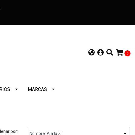
a.
0
RIOS
MARCAS
enar por: