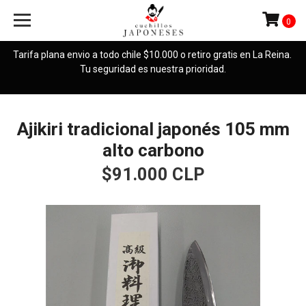
0
Tarifa plana envio a todo chile $10.000 o retiro gratis en La Reina.
Tu seguridad es nuestra prioridad.
Ajikiri tradicional japonés 105 mm
alto carbono
$91.000 CLP