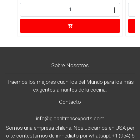
-
+
-
Sobre Nosotros
Traemos los mejores cuchillos del Mundo para los más
exigentes amantes de la cocina.
Contacto
info@globaltransexports.com
Somos una empresa chilena, Nos ubicamos en USA per
o te contestamos de inmediato por whatsap!! +1 (954) 6