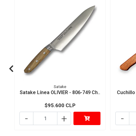
Satake
Satake Línea OLIVIER - 806-749 Ch..
Cuchillo
$95.600 CLP
-
+
-