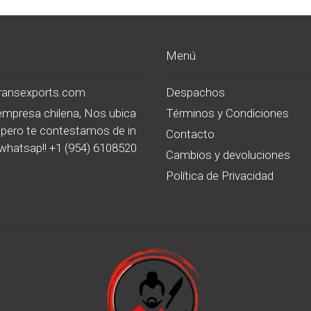
Menú
transexports.com
Despachos
mpresa chilena, Nos ubica
Términos y Condiciones
pero te contestamos de in
Contacto
whatsap!! +1 (954) 6108520
Cambios y devoluciones
Política de Privacidad