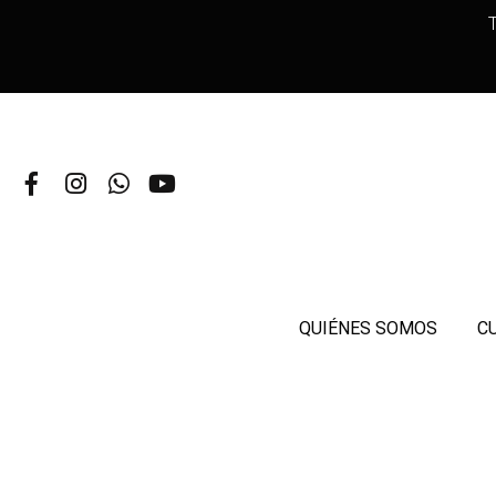
T
QUIÉNES SOMOS
C