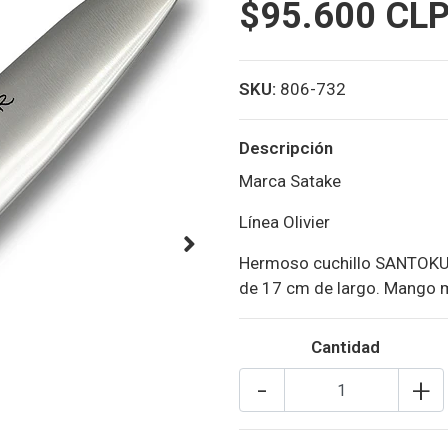
$95.600 CL
SKU:
806-732
Descripción
Marca Satake
Línea Olivier
Hermoso cuchillo SANTOKU d
de 17 cm de largo. Mango 
Cantidad
-
+