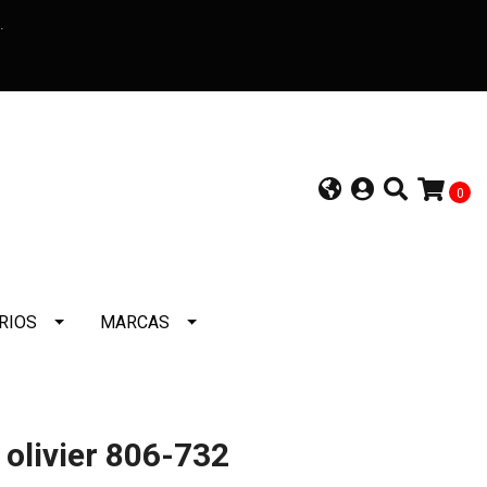
a.
0
RIOS
MARCAS
 olivier 806-732