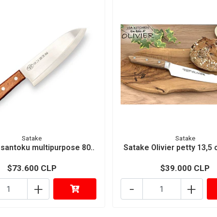
Satake
Satake
 santoku multipurpose 80..
Satake Olivier petty 13,5 
$73.600 CLP
$39.000 CLP
+
-
+