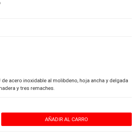
P
e acero inoxidable al molibdeno, hoja ancha y delgada
madera y tres remaches.