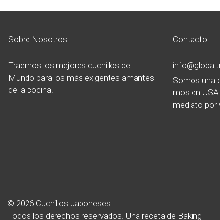
Sobre Nosotros
Contacto
Traemos los mejores cuchillos del
info@global
Mundo para los más exigentes amantes
Somos una e
de la cocina.
mos en USA 
mediato por 
© 2026 Cuchillos Japoneses .
Todos los derechos reservados.
Una receta de
Baking