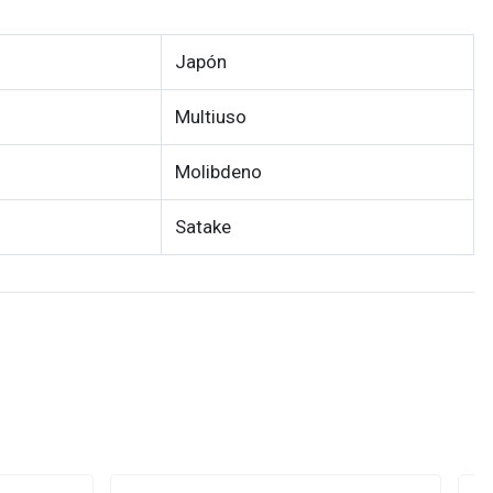
Japón
Multiuso
Molibdeno
Satake