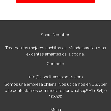
Sobre Nosotros
Traemos los mejores cuchillos del Mundo para los más
exigentes amantes de la cocina.
Contacto
info@globaltransexports.com
Somos una empresa chilena, Nos ubicamos en USA per
o te contestamos de inmediato por whatsap!! +1 (954) 6
108520
Menú