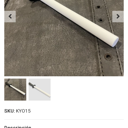
SKU:
KYO15
Descripción