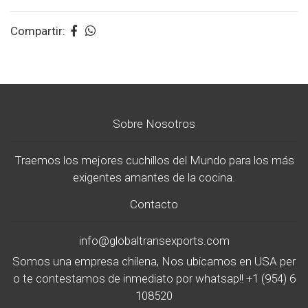
Compartir:
Sobre Nosotros
Traemos los mejores cuchillos del Mundo para los más
exigentes amantes de la cocina.
Contacto
info@globaltransexports.com
Somos una empresa chilena, Nos ubicamos en USA per
o te contestamos de inmediato por whatsap!! +1 (954) 6
108520