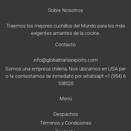
Sobre Nosotros
Traemos los mejores cuchillos del Mundo para los más
exigentes amantes de la cocina.
Contacto
info@globaltransexports.com
Somos una empresa chilena, Nos ubicamos en USA per
o te contestamos de inmediato por whatsap!! +1 (954) 6
108520
Menú
Despachos
Términos y Condiciones