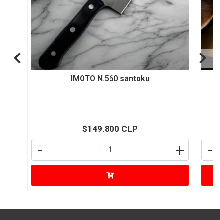
IMOTO N.560 santoku
$149.800 CLP
-
+
-