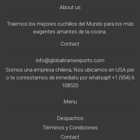
About us
Traemos los mejores cuchillos del Mundo para los más
exigentes amantes de la cocina.
Contact
info@globaltransexports.com
Somos una empresa chilena, Nos ubicamos en USA per
o te contestamos de inmediato por whatsap!! +1 (954) 6
108520
Menu
Despachos
Términos y Condiciones
Contact