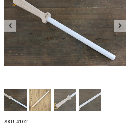
SKU:
4102