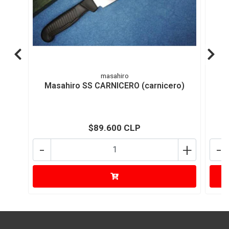
masahiro
Masahiro SS CARNICERO (carnicero)
$89.600 CLP
-
+
-