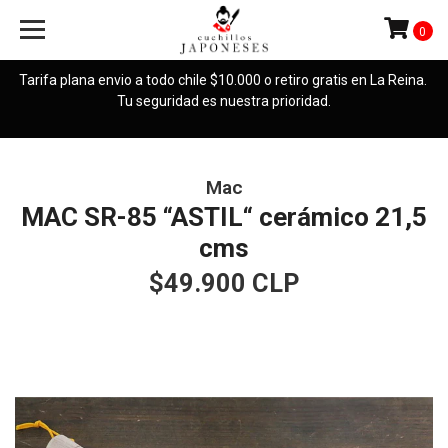
0
Tarifa plana envio a todo chile $10.000 o retiro gratis en La Reina.
Tu seguridad es nuestra prioridad.
Mac
MAC SR-85 “ASTIL“ cerámico 21,5
cms
$49.900 CLP