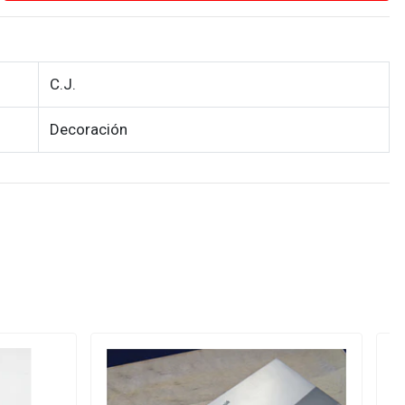
C.J.
Decoración