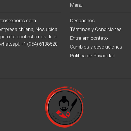
Menu
transexports.com
Despachos
mpresa chilena, Nos ubica
Términos y Condiciones
pero te contestamos de in
Entre em contato
whatsap!! +1 (954) 6108520
Cambios y devoluciones
Política de Privacidad