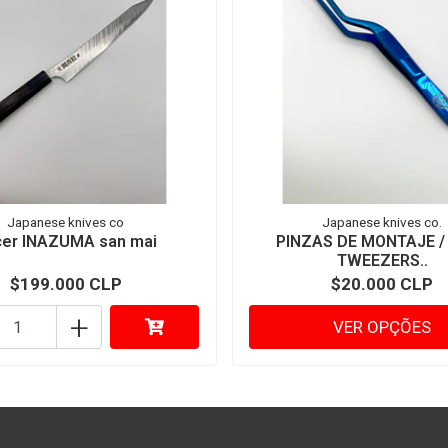
Japanese knives co
Japanese knives co.
cer INAZUMA san mai
PINZAS DE MONTAJE /
TWEEZERS..
$199.000 CLP
$20.000 CLP
+
VER OPÇÕES