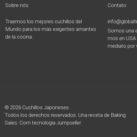
Sobre nós
Contato
Traemos los mejores cuchillos del
info@global
Mundo para los más exigentes amantes
Somos una e
de la cocina.
mos en USA 
mediato por 
© 2026 Cuchillos Japoneses .
Todos los derechos reservados.
Una receta de
Baking
Sales.
Com tecnologia Jumpseller
.