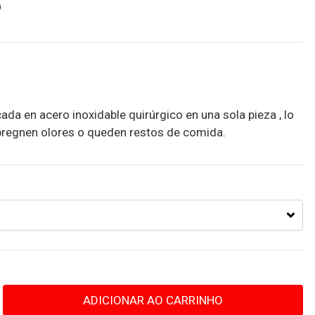
P
a en acero inoxidable quirúrgico en una sola pieza , lo
mpregnen olores o queden restos de comida.