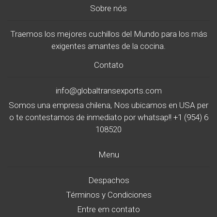
Sobre nós
Traemos los mejores cuchillos del Mundo para los más
exigentes amantes de la cocina.
Contato
info@globaltransexports.com
Somos una empresa chilena, Nos ubicamos en USA per
o te contestamos de inmediato por whatsap!! +1 (954) 6
108520
Menu
Despachos
Términos y Condiciones
Entre em contato