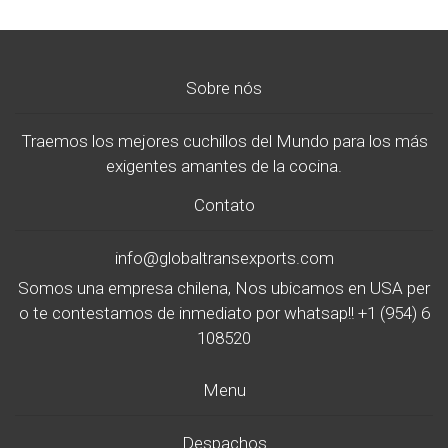
Sobre nós
Traemos los mejores cuchillos del Mundo para los más
exigentes amantes de la cocina.
Contato
info@globaltransexports.com
Somos una empresa chilena, Nos ubicamos en USA per
o te contestamos de inmediato por whatsap!! +1 (954) 6
108520
Menu
Despachos