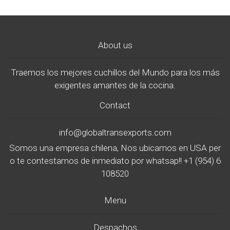
About us
Traemos los mejores cuchillos del Mundo para los más
exigentes amantes de la cocina.
Contact
info@globaltransexports.com
Somos una empresa chilena, Nos ubicamos en USA per
o te contestamos de inmediato por whatsap!! +1 (954) 6
108520
Menu
Despachos