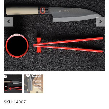
SKU:
140071